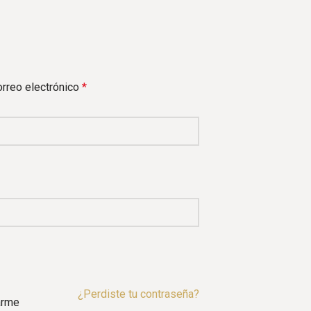
rreo electrónico
*
¿Perdiste tu contraseña?
arme