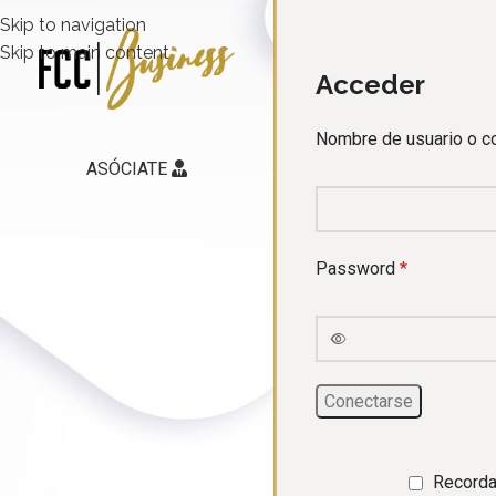
Skip to navigation
Skip to main content
Acceder
Nombre de usuario o co
ASÓCIATE
Password
*
Conectarse
Record