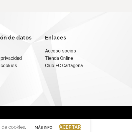
ión de datos
Enlaces
l
Acceso socios
 privacidad
Tienda Online
e cookies
Club FC Cartagena
 de cookies.
ACEPTAR
MÁS INFO