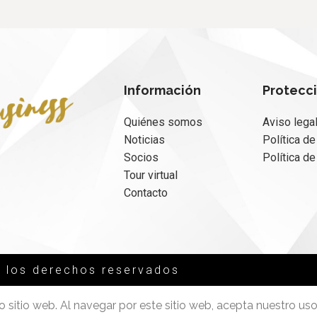
Información
Protecc
Quiénes somos
Aviso lega
Noticias
Política de
Socios
Política d
Tour virtual
Contacto
 los derechos reservados
o sitio web. Al navegar por este sitio web, acepta nuestro uso