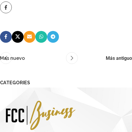
Mas nuevo
Más antiguo
CATEGORIES
No hay categorías