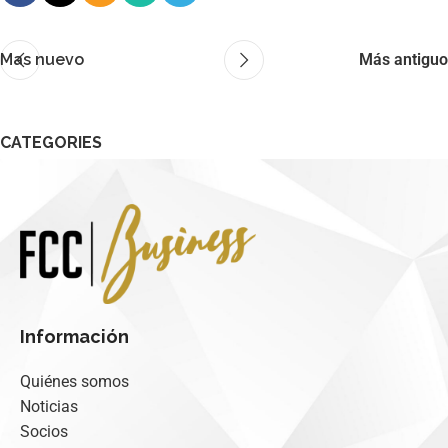
Mas nuevo
Más antiguo
CATEGORIES
No hay categorías
Información
Quiénes somos
Noticias
Socios