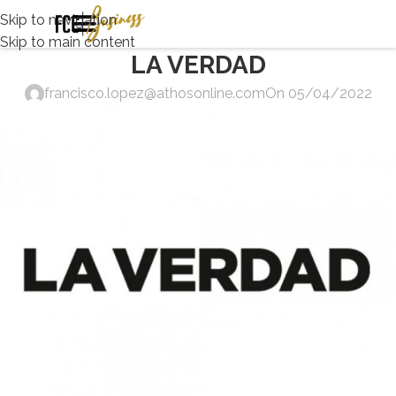
Skip to navigation
Skip to main content
LA VERDAD
francisco.lopez@athosonline.com
On 05/04/2022