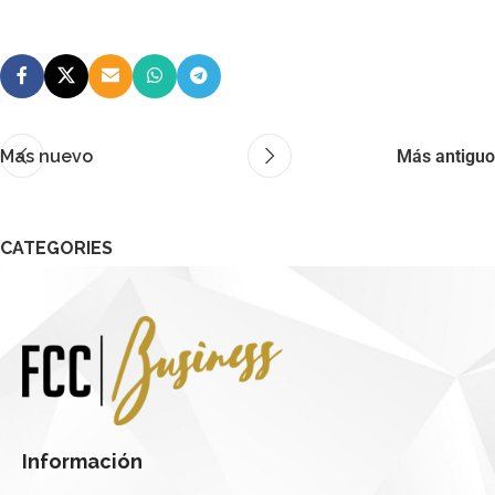
Mas nuevo
Más antiguo
CATEGORIES
No hay categorías
Información