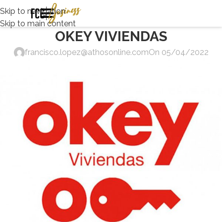
Skip to navigation
Skip to main content
OKEY VIVIENDAS
francisco.lopez@athosonline.com
On 05/04/2022